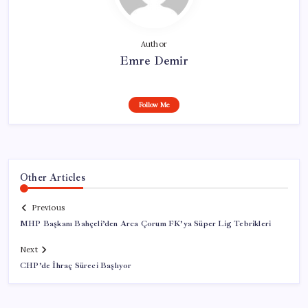
Author
Emre Demir
Follow Me
Other Articles
Previous
MHP Başkanı Bahçeli’den Arca Çorum FK’ya Süper Lig Tebrikleri
Next
CHP’de İhraç Süreci Başlıyor