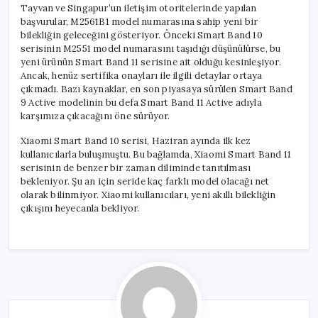
Tayvan ve Singapur’un iletişim otoritelerinde yapılan
başvurular, M2561B1 model numarasına sahip yeni bir
bilekliğin geleceğini gösteriyor. Önceki Smart Band 10
serisinin M2551 model numarasını taşıdığı düşünülürse, bu
yeni ürünün Smart Band 11 serisine ait olduğu kesinleşiyor.
Ancak, henüz sertifika onayları ile ilgili detaylar ortaya
çıkmadı. Bazı kaynaklar, en son piyasaya sürülen Smart Band
9 Active modelinin bu defa Smart Band 11 Active adıyla
karşımıza çıkacağını öne sürüyor.
Xiaomi Smart Band 10 serisi, Haziran ayında ilk kez
kullanıcılarla buluşmuştu. Bu bağlamda, Xiaomi Smart Band 11
serisinin de benzer bir zaman diliminde tanıtılması
bekleniyor. Şu an için seride kaç farklı model olacağı net
olarak bilinmiyor. Xiaomi kullanıcıları, yeni akıllı bilekliğin
çıkışını heyecanla bekliyor.