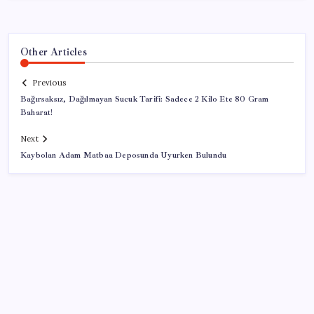
Other Articles
Previous
Bağırsaksız, Dağılmayan Sucuk Tarifi: Sadece 2 Kilo Ete 80 Gram
Baharat!
Next
Kaybolan Adam Matbaa Deposunda Uyurken Bulundu
SON YAZILAR