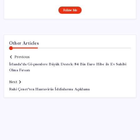
Follow Me
Other Articles
Previous
İrlanda’da Göçmenlere Büyük Destek: 84 Bin Euro Hibe ile Ev Sahibi
Olma Fırsatı
Next
Ruhi Çenet’ten Hantavirüs İddialarına Açıklama