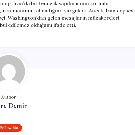
mp, İran’da bir temizlik yapılmasının zorunlu
 için zamanının kalmadığını” vurguladı. Ancak, İran cephesi
akçi, Washington’dan gelen mesajların müzakereleri
abul edilemez olduğunu ifade etti.
Author
re Demir
Follow Me