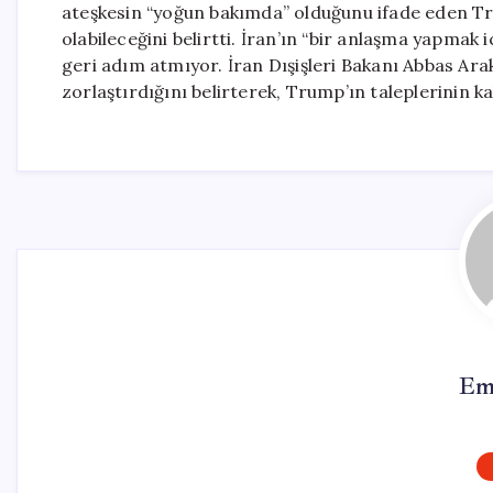
ateşkesin “yoğun bakımda” olduğunu ifade eden Tru
olabileceğini belirtti. İran’ın “bir anlaşma yapmak
geri adım atmıyor. İran Dışişleri Bakanı Abbas Ar
zorlaştırdığını belirterek, Trump’ın taleplerinin k
Em