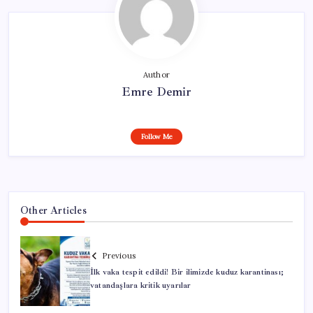
Author
Emre Demir
Follow Me
Other Articles
Previous
İlk vaka tespit edildi! Bir ilimizde kuduz karantinası;
vatandaşlara kritik uyarılar