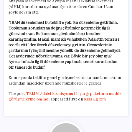
Anayasa Mahkemesi ile Avrupa İnsan Hakları Mahkemesi
(AİHM) kararlarına uyulmadığını öne süren Cumhur Uzun,
şöyle devam etti:
“IBAN düzenlemesi bu teklifte yok. Bu düzenleme getirilsin.
Toplumun sorunlarına doğru çözümler getirmekle ilgili
görevimiz var. Bu konunun çözümünü hep beraber
kararlaştıralım. Makul, mantıklı ve hukuken ‘Adaletin terazisi
tecelli etti.’ denilecek düzenlemeyi getirin. Cezaevlerinin
şartlarının iyileştirilmesine yönelik de düzenleme gelmeliydi.
Cezaevlerinde nöbetle uyuma var. Böyle bir şey olur mu?
Ayrıca infazla ilgili düzenleme yapılmalı, temel sorunlardan
bir tanesi de budur.”
Komisyonda teklifin genel görüşmelerinin tamamlanmasının
ardından maddeler üzerinde müzakerelere geçildi.
The post
TBMM Adalet komisyonu 12. yargı paketinin madde
görüşmelerine başladı
appeared first on
Kilis Egitim
.