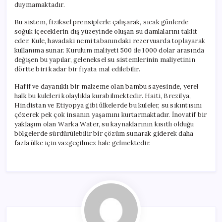
duymamaktadır.
Bu sistem, fiziksel prensiplerle çalışarak, sıcak günlerde
soğuk içeceklerin dış yüzeyinde oluşan su damlalarını taklit
eder. Kule, havadaki nemi tabanındaki rezervuarda toplayarak
kullanıma sunar. Kurulum maliyeti 500 ile 1000 dolar arasında
değişen bu yapılar, geleneksel su sistemlerinin maliyetinin
dörtte biri kadar bir fiyata mal edilebilir.
Hafif ve dayanıklı bir malzeme olan bambu sayesinde, yerel
halk bu kuleleri kolaylıkla kurabilmektedir. Haiti, Brezilya,
Hindistan ve Etiyopya gibi ülkelerde bu kuleler, su sıkıntısını
çözerek pek çok insanın yaşamını kurtarmaktadır. İnovatif bir
yaklaşım olan Warka Water, su kaynaklarının kısıtlı olduğu
bölgelerde sürdürülebilir bir çözüm sunarak giderek daha
fazla ülke için vazgeçilmez hale gelmektedir.