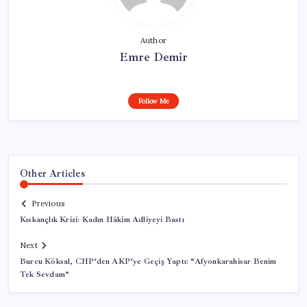
Author
Emre Demir
Follow Me
Other Articles
Previous
Kıskançlık Krizi: Kadın Hâkim Adliyeyi Bastı
Next
Burcu Köksal, CHP’den AKP’ye Geçiş Yaptı: “Afyonkarahisar Benim
Tek Sevdam”