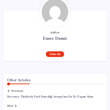
Author
Emre Demir
Follow Me
Other Articles
Previous
Slovenya: Türklerin Fark Etmediği Avrupa’nın En İyi Yaşam Alanı
Next