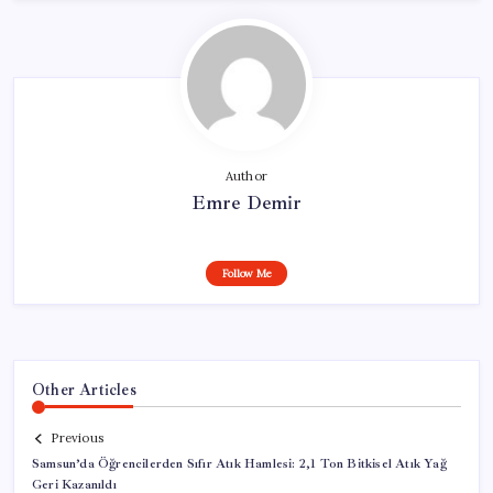
Author
Emre Demir
Follow Me
Other Articles
Previous
Samsun’da Öğrencilerden Sıfır Atık Hamlesi: 2,1 Ton Bitkisel Atık Yağ
Geri Kazanıldı