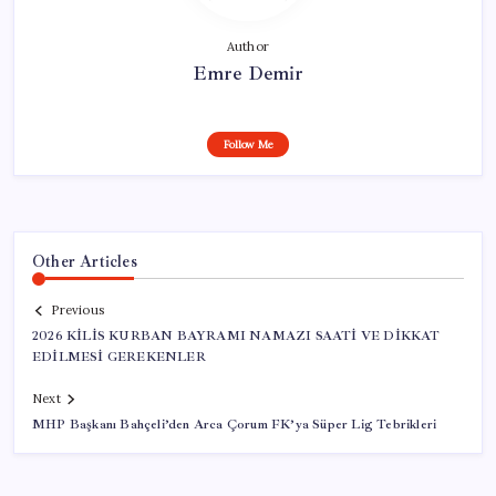
Author
Emre Demir
Follow Me
Other Articles
Previous
2026 KİLİS KURBAN BAYRAMI NAMAZI SAATİ VE DİKKAT
EDİLMESİ GEREKENLER
Next
MHP Başkanı Bahçeli’den Arca Çorum FK’ya Süper Lig Tebrikleri