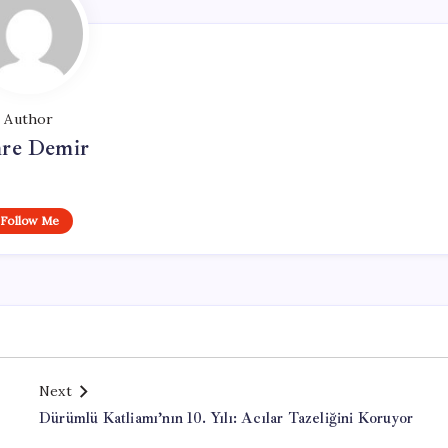
Author
re Demir
Follow Me
Next
Dürümlü Katliamı’nın 10. Yılı: Acılar Tazeliğini Koruyor