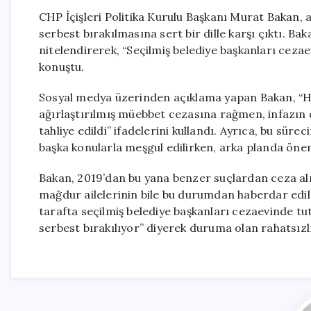
CHP İçişleri Politika Kurulu Başkanı Murat Bakan, 
serbest bırakılmasına sert bir dille karşı çıktı. B
nitelendirerek, “Seçilmiş belediye başkanları cezaevi
konuştu.
Sosyal medya üzerinden açıklama yapan Bakan, “Hizb
ağırlaştırılmış müebbet cezasına rağmen, infazın
tahliye edildi” ifadelerini kullandı. Ayrıca, bu s
başka konularla meşgul edilirken, arka planda öneml
Bakan, 2019’dan bu yana benzer suçlardan ceza almı
mağdur ailelerinin bile bu durumdan haberdar edil
tarafta seçilmiş belediye başkanları cezaevinde tut
serbest bırakılıyor” diyerek duruma olan rahatsızlığ