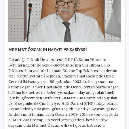
MEHMET ÖZCAN’IN HAYATI VE KARİYERİ
Ortadoğu Teknik Üniversitesi (ODTÜ) Kamu Yönetimi
Bölümü’nde bir dönem okuduktan sonra Cerrahpaşa Tıp
Fakültesi bünyesinde bulunan Edirne Tıp Fakültesi’ne devam
etti. Mezuniyetinin ardından, Taksim Hastanesi’nde Genel
Cerrahi İhtisası yaptı. 1991 yılından 2003 Aralık ayı sonuna
kadar Keşan Devlet Hastanesi’nde Genel Cerrah olarak Keşan
halkına hizmet verdi. Belediye başkan aday adayı olabilmek
için bu görevinden istifa etti. 28 Mart 2004 tarihinde yapılan
yerel seçimlerde Cumhuriyet Halk Partisi (CHP) adayı olarak
Keşan Belediye Başkanlığı’na seçildi. Belediye Başkanlığı’nda
ilk dönemini tamamlayan Özcan, 2009, 2014 ve son olarak da
31 Mart 2024’te yapılan yerel seçimlerde 4. kez belediye
başkanı oldu.Mehmet Özcan, evli ve 1 çocuk babasıdır.