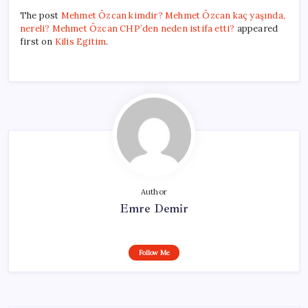
The post
Mehmet Özcan kimdir? Mehmet Özcan kaç yaşında,
nereli? Mehmet Özcan CHP’den neden istifa etti?
appeared
first on
Kilis Egitim
.
Author
Emre Demir
Follow Me