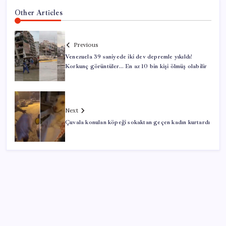
Other Articles
Previous
Venezuela 39 saniyede iki dev depremle yıkıldı!
Korkunç görüntüler… En az 10 bin kişi ölmüş olabilir
Next
Çuvala konulan köpeği sokaktan geçen kadın kurtardı