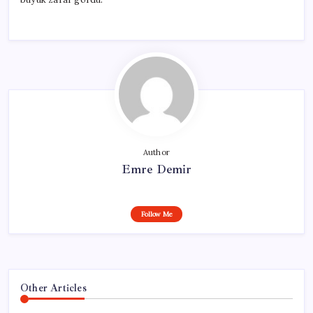
Author
Emre Demir
Follow Me
Other Articles