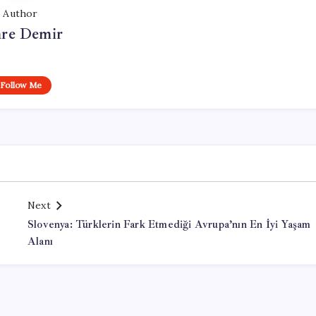
Author
re Demir
Follow Me
Next
Slovenya: Türklerin Fark Etmediği Avrupa’nın En İyi Yaşam
Alanı