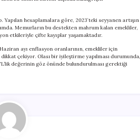
. Yapılan hesaplamalara göre, 2023’teki seyyanen artışın
urumda. Memurların bu destekten mahrum kalan emekliler,
n etkileriyle çifte kayıplar yaşamaktadır.
ziran ayı enflasyon oranlarının, emekliler için
dikkat çekiyor. Olası bir iyileştirme yapılması durumunda
in TL’lik değerinin göz önünde bulundurulması gerektiği