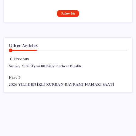
Follow Me
Other Articles
Previous
Suriye, YPG Üyesi 88 Kişiyi Serbest Bıraktı
Next
2026 YILI DENİZLİ KURBAN BAYRAMI NAMAZI SAATİ