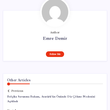
Author
Emre Demir
Follow Me
Other Articles
Previous
Belçika Savunma Bakanı, Atatürk’ün Önünde Diz Çökme Nedenini
Açıkladı