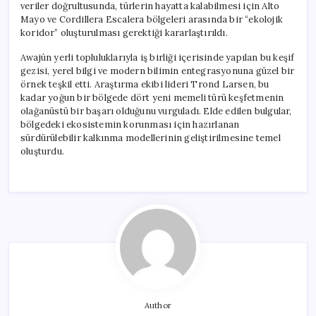
veriler doğrultusunda, türlerin hayatta kalabilmesi için Alto
Mayo ve Cordillera Escalera bölgeleri arasında bir “ekolojik
koridor” oluşturulması gerektiği kararlaştırıldı.
Awajún yerli topluluklarıyla iş birliği içerisinde yapılan bu keşif
gezisi, yerel bilgi ve modern bilimin entegrasyonuna güzel bir
örnek teşkil etti. Araştırma ekibi lideri Trond Larsen, bu
kadar yoğun bir bölgede dört yeni memeli türü keşfetmenin
olağanüstü bir başarı olduğunu vurguladı. Elde edilen bulgular,
bölgedeki ekosistemin korunması için hazırlanan
sürdürülebilir kalkınma modellerinin geliştirilmesine temel
oluşturdu.
Author