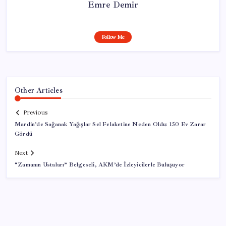
Emre Demir
Follow Me
Other Articles
Previous
Mardin’de Sağanak Yağışlar Sel Felaketine Neden Oldu: 150 Ev Zarar
Gördü
Next
“Zamanın Ustaları” Belgeseli, AKM’de İzleyicilerle Buluşuyor