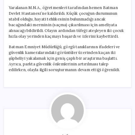
Yaralanan M.N.A., öğretmenleri tarafından hemen Batman
Devlet Hastanesi’ne kaldırıldı. Küçük çocuğun durumunun
stabil olduğu, hayati tehlikesinin bulunmadığı ancak
bacağındaki merminin (saçma) çıkarılması için ameliyata
alınacağı bildirildi. Olayın ardından tüfeği ateşleyen iki çocuk
hızla olay yerinden kaçmayı başardı ve izlerini kaybettirdi.
Batman Emniyet Müdürlüğü, görgü tanıklarının ifadeleri ve
güvenlik kameralarındaki görüntüler üzerinden kaçan iki
şüpheliyi yakalamak için geniş çaplı bir araştırma başlattı.
Ayrıca, parkta güvenlik önlemlerinin artırılması talep
edilirken, olayla ilgili soruşturmanın devam ettiği öğrenildi.