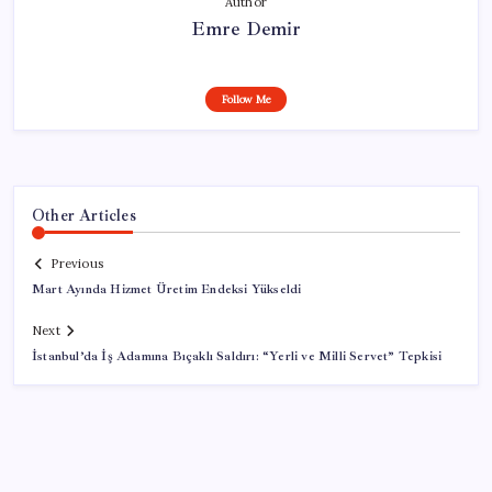
Author
Emre Demir
Follow Me
Other Articles
Previous
Mart Ayında Hizmet Üretim Endeksi Yükseldi
Next
İstanbul’da İş Adamına Bıçaklı Saldırı: “Yerli ve Milli Servet” Tepkisi