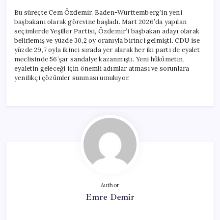
Bu süreçte Cem Özdemir, Baden-Württemberg’in yeni
başbakanı olarak görevine başladı. Mart 2026’da yapılan
seçimlerde Yeşiller Partisi, Özdemir’i başbakan adayı olarak
belirlemiş ve yüzde 30,2 oy oranıyla birinci gelmişti. CDU ise
yüzde 29,7 oyla ikinci sırada yer alarak her iki parti de eyalet
meclisinde 56’şar sandalye kazanmıştı. Yeni hükümetin,
eyaletin geleceği için önemli adımlar atması ve sorunlara
yenilikçi çözümler sunması umuluyor.
Author
Emre Demir