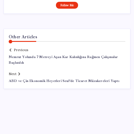
Follow Me
Other Articles
Previous
Nemrut Yolunda 7 Metreyi Aşan Kar Kalınlığına Rağmen Çalışmalar
Başlatıldı
Next
ABD ve Çin Ekonomik Heyetleri Seul’de Ticaret Müzakereleri Yaptı