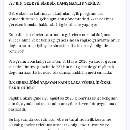
727 BİN GEBEYE BİREBİR DANIŞMANLIK VERİLDİ
Gebe okuluna katılmayan kadınlar, ilgili programlara
yönlendirilirken, gebeliğin son döneminde dikkat edilmesi
gereken konular hakkında bilgilendirme yapılıyor.
Koordinatör ebeler tarafından gebelere normal doğumun
süreci, anne ve bebek sağlığı açısından sağladığı avantajlar ile
doğum sonrası iyileşme sürecine ilişkin detaylı bilgi de
veriliyor.
Programın başladığı tarihten 31 Mayıs 2026’ya kadar geçen
sürede Türkiye genelinde 727 bin 629 gebe ile görüşülerek
doğuma hazırlık konusunda danışmanlık hizmeti sunuldu.
İLK GEBELİĞİNİ YAŞAYAN KADINLARA YÖNELİK ÖZEL
TAKİP SÜRECİ
Sağlık Bakanlığınca 25 Ağustos 2025 itibarıyla ilk gebeliğinin
son üç ayında bulunan kadınlara yönelik yeni bir uygulama da
başlatıldı.
Bu kapsamda koordinatör ebeler tarafından ilk kez anne
olacak gebeler, telefonla aranarak bilgilendiriliyor ve ev