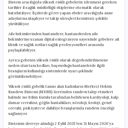
Sistem aracılığıyla yüksek riskli gebelerin izlenmesi gereken
tarihler il sağlık müdürlüğü ekiplerine otomatik olarak
hatırlatılıyor. İlçelerde görev yapan ebeler aracılığıyla anne
adaylarına ulaşılıyor ve takip süreçleri kesintisiz şekilde
yürütülüyor.
Aile hekimlerinden hastanelere, hastanelerden aile
hekimlerine uzanan dijital entegrasyon sayesinde gebelere ait
klinik ve sağlık notları sağlık profesyonelleri arasında
paylaşılabiliyor.
Ayrıca gebenin yüksek riskli olarak değerlendirilmesine
neden olan tanı kodları, başvurduğu hastanelerde ilgili
branşların kullandığı sistemlerde uyarı şeklinde
görüntülenebiliyor.
Yüksek riskli gebelik tanısı alan kadınların Merkezi Hekim
Randevu Sistemi (MHRS) üzerinden randevu talep etmeleri
halinde ise Bilim Kurulu tarafından belirlenen kardiyoloji, kalp
damar cerrahisi, göğüs hastalıkları, nöroloji, üroloji, genel
cerrahi, psikiyatri ve dahiliye branşlarında randevu önceliği
sağlanıyor.
Sistemin devreye alındığı 2 Eylül 2025’ten 31 Mayıs 2026’ya