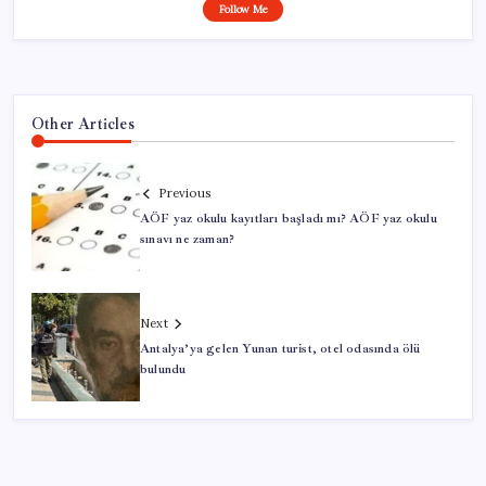
Follow Me
Other Articles
Previous
AÖF yaz okulu kayıtları başladı mı? AÖF yaz okulu
sınavı ne zaman?
Next
Antalya’ya gelen Yunan turist, otel odasında ölü
bulundu