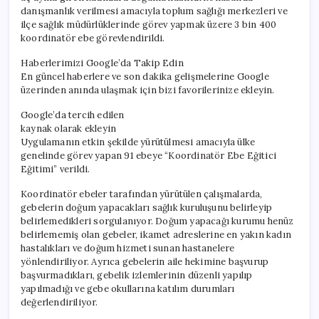
danışmanlık verilmesi amacıyla toplum sağlığı merkezleri ve
ilçe sağlık müdürlüklerinde görev yapmak üzere 3 bin 400
koordinatör ebe görevlendirildi.
Haberlerimizi Google’da Takip Edin
En güncel haberlere ve son dakika gelişmelerine Google
üzerinden anında ulaşmak için bizi favorilerinize ekleyin.
Google’da tercih edilen
kaynak olarak ekleyin
Uygulamanın etkin şekilde yürütülmesi amacıyla ülke
genelinde görev yapan 91 ebeye “Koordinatör Ebe Eğitici
Eğitimi” verildi.
Koordinatör ebeler tarafından yürütülen çalışmalarda,
gebelerin doğum yapacakları sağlık kuruluşunu belirleyip
belirlemedikleri sorgulanıyor. Doğum yapacağı kurumu henüz
belirlememiş olan gebeler, ikamet adreslerine en yakın kadın
hastalıkları ve doğum hizmeti sunan hastanelere
yönlendiriliyor. Ayrıca gebelerin aile hekimine başvurup
başvurmadıkları, gebelik izlemlerinin düzenli yapılıp
yapılmadığı ve gebe okullarına katılım durumları
değerlendiriliyor.