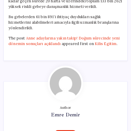
kadar geçen sürede 20 hafta ve üzerindeki toplam 133 bin 2621
yüksek riskli gebeye danışmanlık hizmeti verildi.
Bu gebelerden 61 bin 891’i ihtiyaç duydukları sağlık
hizmetlerini alabilmeleri amacıyla ilgili uzmanlık branşlarına
yönlendirildi.
The post
Anne adaylarına yakın takip! Doğum sürecinde yeni
dönemin sonuçları açıklandı
appeared first on
Kilis Egitim
.
Author
Emre Demir