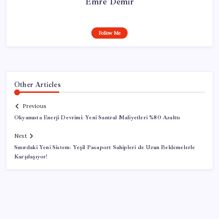
Emre Demir
Follow Me
Other Articles
Previous
Okyanusta Enerji Devrimi: Yeni Santral Maliyetleri %80 Azalttı
Next
Sınırdaki Yeni Sistem: Yeşil Pasaport Sahipleri de Uzun Beklemelerle
Karşılaşıyor!