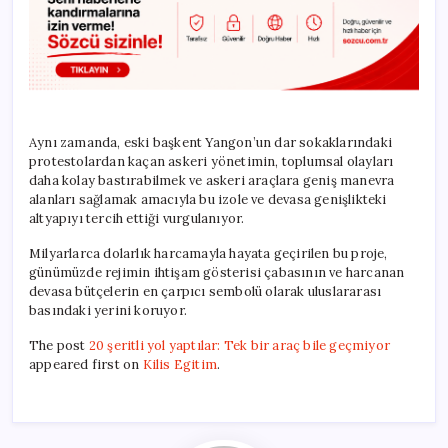
Aynı zamanda, eski başkent Yangon’un dar sokaklarındaki
protestolardan kaçan askeri yönetimin, toplumsal olayları
daha kolay bastırabilmek ve askeri araçlara geniş manevra
alanları sağlamak amacıyla bu izole ve devasa genişlikteki
altyapıyı tercih ettiği vurgulanıyor.
Milyarlarca dolarlık harcamayla hayata geçirilen bu proje,
günümüzde rejimin ihtişam gösterisi çabasının ve harcanan
devasa bütçelerin en çarpıcı sembolü olarak uluslararası
basındaki yerini koruyor.
The post
20 şeritli yol yaptılar: Tek bir araç bile geçmiyor
appeared first on
Kilis Egitim
.