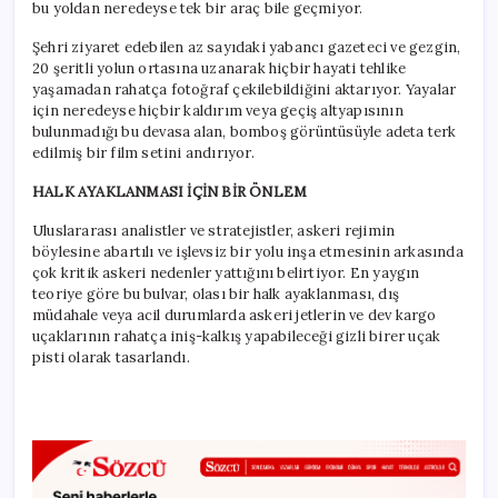
bu yoldan neredeyse tek bir araç bile geçmiyor.
Şehri ziyaret edebilen az sayıdaki yabancı gazeteci ve gezgin,
20 şeritli yolun ortasına uzanarak hiçbir hayati tehlike
yaşamadan rahatça fotoğraf çekilebildiğini aktarıyor. Yayalar
için neredeyse hiçbir kaldırım veya geçiş altyapısının
bulunmadığı bu devasa alan, bomboş görüntüsüyle adeta terk
edilmiş bir film setini andırıyor.
HALK AYAKLANMASI İÇİN BİR ÖNLEM
Uluslararası analistler ve stratejistler, askeri rejimin
böylesine abartılı ve işlevsiz bir yolu inşa etmesinin arkasında
çok kritik askeri nedenler yattığını belirtiyor. En yaygın
teoriye göre bu bulvar, olası bir halk ayaklanması, dış
müdahale veya acil durumlarda askeri jetlerin ve dev kargo
uçaklarının rahatça iniş-kalkış yapabileceği gizli birer uçak
pisti olarak tasarlandı.