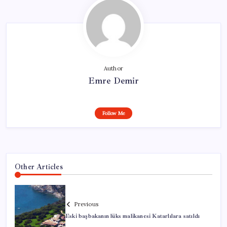
Author
Emre Demir
Follow Me
Other Articles
Previous
Eski başbakanın lüks malikanesi Katarlılara satıldı