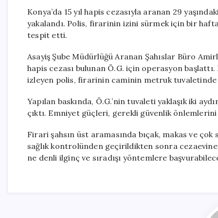
Konya’da 15 yıl hapis cezasıyla aranan 29 yaşındak
yakalandı. Polis, firarinin izini sürmek için bir haf
tespit etti.
Asayiş Şube Müdürlüğü Aranan Şahıslar Büro Amirliği
hapis cezası bulunan Ö.G. için operasyon başlattı.
izleyen polis, firarinin caminin metruk tuvaletinde 
Yapılan baskında, Ö.G.’nin tuvaleti yaklaşık iki ayd
çıktı. Emniyet güçleri, gerekli güvenlik önlemlerini 
Firari şahsın üst aramasında bıçak, makas ve çok 
sağlık kontrolünden geçirildikten sonra cezaevine
ne denli ilginç ve sıradışı yöntemlere başvurabilec