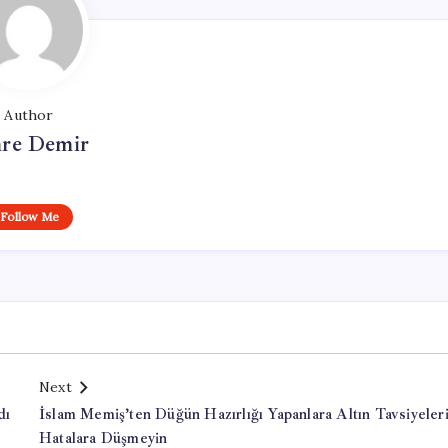
Author
re Demir
Follow Me
Next
dı
İslam Memiş’ten Düğün Hazırlığı Yapanlara Altın Tavsiyeleri
Hatalara Düşmeyin